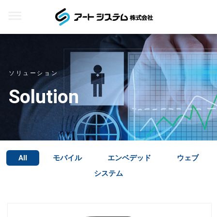
ソリューション
Solution
All
モバイル
エンベデッド
ウェブ
システム