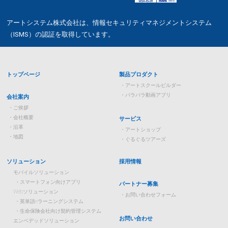
アートシステム株式会社は、情報セキュリティマネジメントシステム
（ISMS）の認証を取得しています。
トップページ
製品プロダクト
アートスクールビルダー
パラパラ動画アプリ
会社案内
ご挨拶
会社概要
サービス
沿革
アートショップ
地図
ぐるぐるツアーズ
ソリューション
採用情報
モバイルソリューション
スマートフォン向けアプリ
パートナー募集
Webソリューション
お問い合わせフォーム
英単語eラーニングシステム
生命保険会社向け契約管理システム
お問い合わせ
エンベデッドソリューション