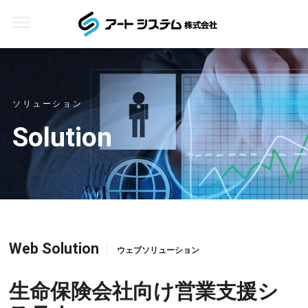
ソリューション
Solution
Web Solution
ウェブソリューション
生命保険会社向け営業支援シ