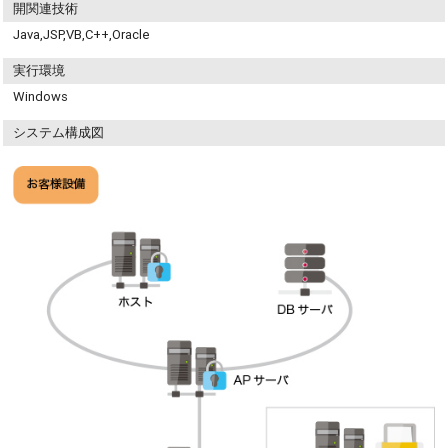
開関連技術
Java,JSP,VB,C++,Oracle
実行環境
Windows
システム構成図