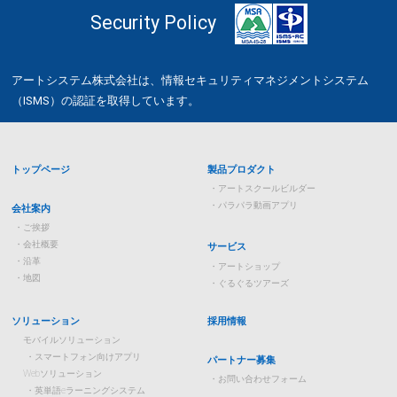
Security Policy
アートシステム株式会社は、情報セキュリティマネジメントシステム
（ISMS）の認証を取得しています。
トップページ
製品プロダクト
アートスクールビルダー
パラパラ動画アプリ
会社案内
ご挨拶
会社概要
サービス
沿革
アートショップ
地図
ぐるぐるツアーズ
ソリューション
採用情報
モバイルソリューション
スマートフォン向けアプリ
パートナー募集
Webソリューション
お問い合わせフォーム
英単語eラーニングシステム