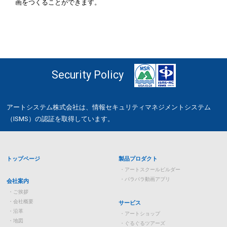
画をつくることができます。
Security Policy
アートシステム株式会社は、情報セキュリティマネジメントシステム
（ISMS）の認証を取得しています。
トップページ
製品プロダクト
アートスクールビルダー
パラパラ動画アプリ
会社案内
ご挨拶
会社概要
サービス
沿革
アートショップ
地図
ぐるぐるツアーズ