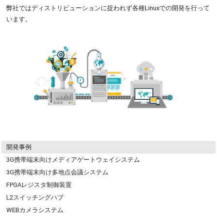
弊社ではディストリビューションに捉われず各種Linuxでの開発を行って
います。
開発事例
3G携帯端末向けメディアゲートウェイシステム
3G携帯端末向け多地点会議システム
FPGAレジスタ制御装置
L2スイッチングハブ
WEBカメラシステム