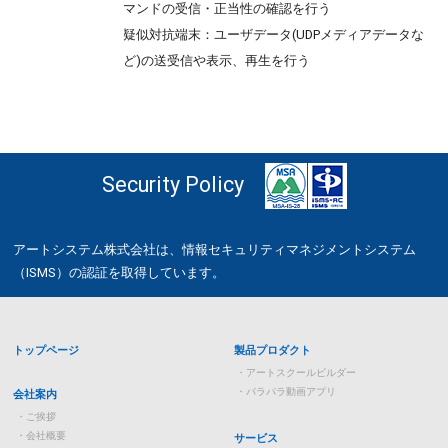
マンドの受信・正当性の確認を行う
疑似対抗端末：ユーザデータ(UDPメディアデータな
ど)の送受信や表示、再生を行う
Security Policy
アートシステム株式会社は、情報セキュリティマネジメントシステム
（ISMS）の認証を取得しています。
トップページ
製品プロダクト
アートスクールビルダー
パラパラ動画アプリ
会社案内
ご挨拶
会社概要
サービス