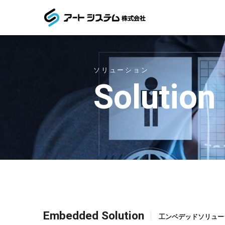
ソリューション
Solution
Embedded Solution
工ンベデッドソリュー