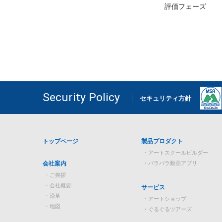
評価フェーズ
Security Policy
セキュリティ方針
トップページ
製品プロダクト
アートスクールビルダー
パラパラ動画アプリ
会社案内
ご挨拶
会社概要
サービス
沿革
アートショップ
地図
ぐるぐるツアーズ