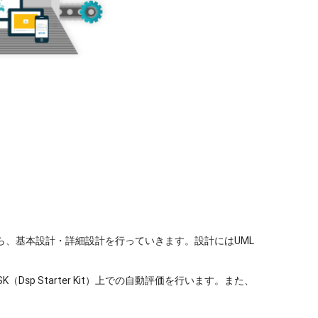
ら、基本設計・詳細設計を行っていきます。設計にはUML
SK（Dsp Starter Kit）上での自動評価を行います。また、