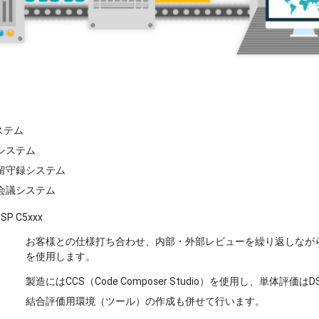
ステム
システム
留守録システム
会議システム
SP C5xxx
お客様との仕様打ち合わせ、内部・外部レビューを繰り返しなが
を使用します。
製造にはCCS（Code Composer Studio）を使用し、単体評価はD
結合評価用環境（ツール）の作成も併せて行います。