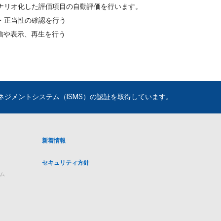
ナリオ化した評価項目の自動評価を行います。
・正当性の確認を行う
信や表示、再生を行う
ジメントシステム（ISMS）の認証を取得しています。
新着情報
セキュリティ方針
ム