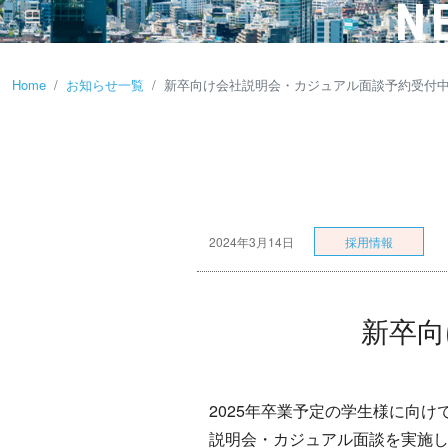
N
Home
お知らせ一覧
新卒向け会社説明会・カジュアル面談予約受付
2024年3月14日
新卒向
2025年卒業予定の学生様に向
説明会・カジュアル面談を実施