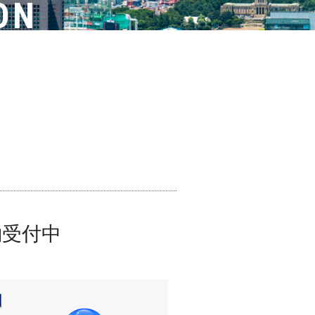
ON
約受付中