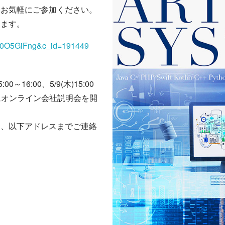
、お気軽にご参加ください。
けます。
=kui0O5GiFng&c_id=191449
5:00～16:00、5/9(木)15:00
16:00にオンライン会社説明会を開
ら、以下アドレスまでご連絡