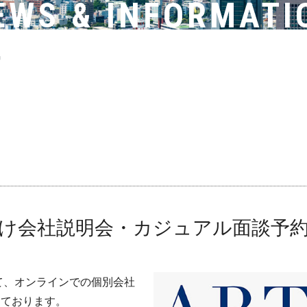
EWS & INFORMATI
中
け会社説明会・カジュアル面談予
けて、オンラインでの個別会社
しております。