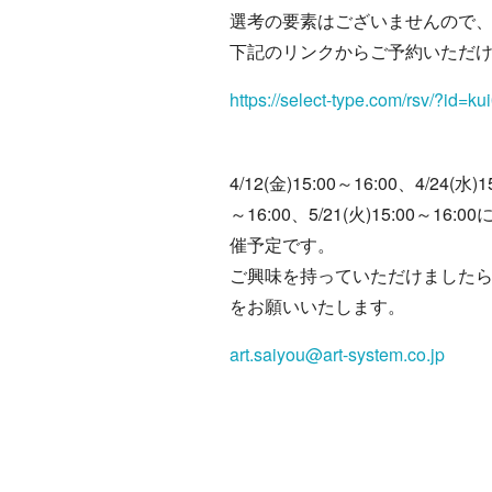
選考の要素はございませんので
下記のリンクからご予約いただ
https://select-type.com/rsv/?id
4/12(金)15:00～16:00、4/24(水)1
～16:00、5/21(火)15:00～
催予定です。
ご興味を持っていただけました
をお願いいたします。
art.saiyou@art-system.co.jp